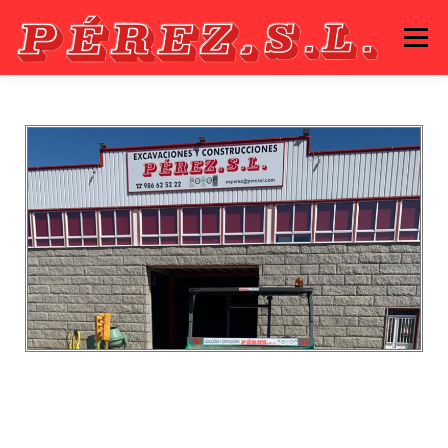
Menú
INICIO
QUIENES SOMOS
CERTIFICADOS
OBRAS
CONTACTO