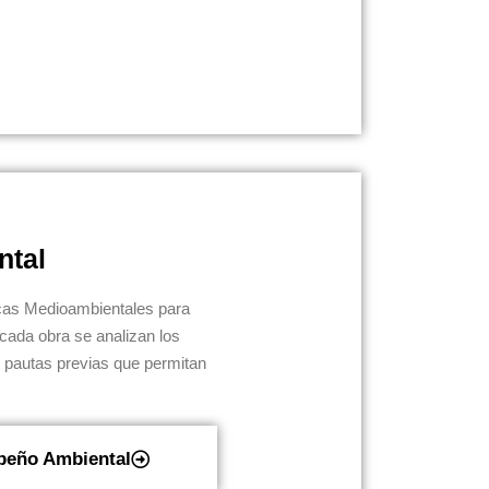
ntal
as Medioambientales para
n cada obra se analizan los
 pautas previas que permitan
eño Ambiental