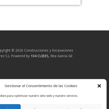
pyright © 2020 Construcciones y Excavaciones
rez S.L Powered by
104 CUBES,
Rita García Gil
Gestionar el Consentimiento de las Cookies
kies para optimizar nuestro sitio web y nuestro servicio.