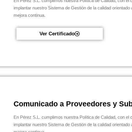
En Pérez S.L. cumplimos nuestra Política de Calidad, con el 
implantar nuestro Sistema de Gestión de la calidad orientado a 
mejora continua.
Ver Certificado
Comunicado a Proveedores y Sub
En Pérez S.L. cumplimos nuestra Política de Calidad, con el 
implantar nuestro Sistema de Gestión de la calidad orientado a 
mejora continua.