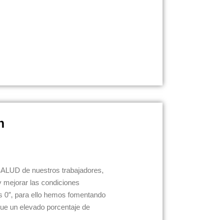
n
ALUD de nuestros trabajadores,
 y mejorar las condiciones
es 0″, para ello hemos fomentando
que un elevado porcentaje de